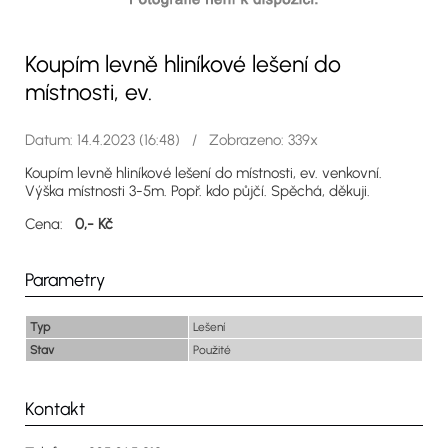
Koupím levně hliníkové lešení do
místnosti, ev.
Datum: 14.4.2023 (16:48) / Zobrazeno: 339x
Koupím levně hliníkové lešení do místnosti, ev. venkovní.
Výška místnosti 3-5m. Popř. kdo půjčí. Spěchá, děkuji.
Cena:
0,- Kč
Parametry
Typ
Lešení
Stav
Použité
Kontakt