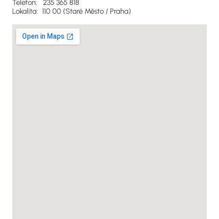
Telefon: 235 365 818
Lokalita: 110 00 (Staré Město / Praha)