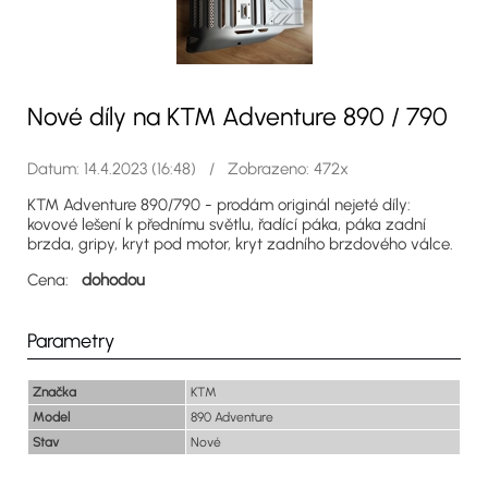
Nové díly na KTM Adventure 890 / 790
Datum: 14.4.2023 (16:48) / Zobrazeno: 472x
KTM Adventure 890/790 - prodám originál nejeté díly:
kovové lešení k přednímu světlu, řadící páka, páka zadní
brzda, gripy, kryt pod motor, kryt zadního brzdového válce.
Cena:
dohodou
Parametry
Značka
KTM
Model
890 Adventure
Stav
Nové