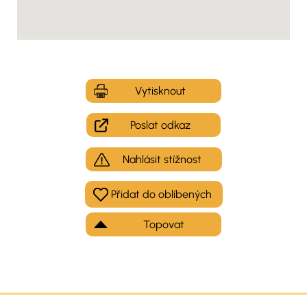
Vytisknout
Poslat odkaz
Nahlásit stížnost
Topovat