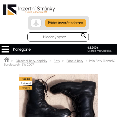
Přidat inzerát zdarma
6.8.2026
.
Kategorie
Svátek má Oldřiška.
>
Oblečení, boty, doplňky
>
Boty
>
Pánské boty
> Polní Boty (kanady)
Bundeswehr BW 2007
Nabídka
Soukromý
Použité