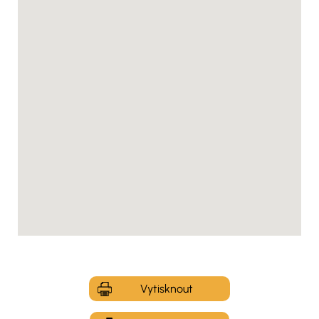
Vytisknout