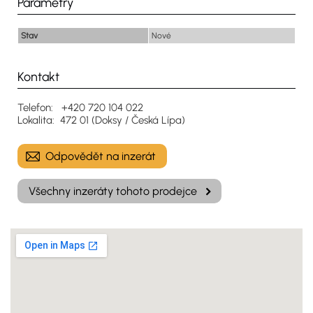
Parametry
Stav
Nové
Kontakt
Telefon: +420 720 104 022
Lokalita: 472 01 (Doksy / Česká Lípa)
Odpovědět na inzerát
Všechny inzeráty tohoto prodejce