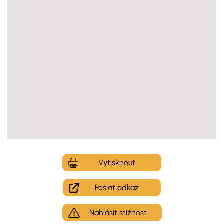
Vytisknout
Poslat odkaz
Nahlásit stížnost