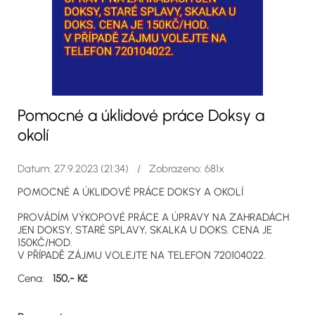
Pomocné a úklidové práce Doksy a
okolí
Datum: 27.9.2023 (21:34) / Zobrazeno: 681x
POMOCNÉ A ÚKLIDOVÉ PRÁCE DOKSY A OKOLÍ
PROVÁDÍM VÝKOPOVÉ PRÁCE A ÚPRAVY NA ZAHRADÁCH
JEN DOKSY, STARÉ SPLAVY, SKALKA U DOKS. CENA JE
150KČ/HOD.
V PŘÍPADĚ ZÁJMU VOLEJTE NA TELEFON 720104022.
Cena:
150,- Kč