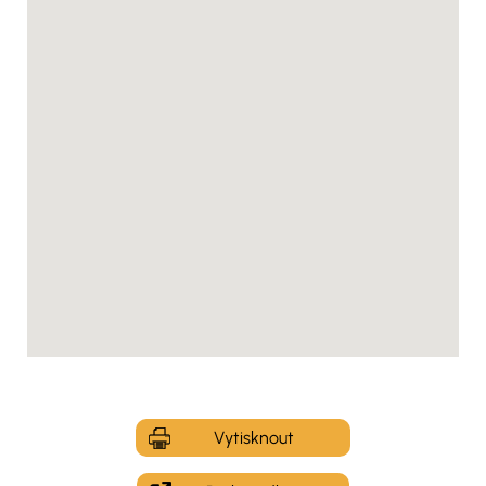
Vytisknout