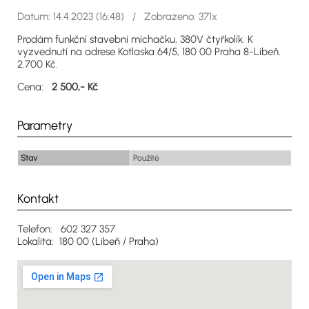
Datum: 14.4.2023 (16:48) / Zobrazeno: 371x
Prodám funkční stavební míchačku, 380V čtyřkolík. K
vyzvednutí na adrese Kotlaska 64/5, 180 00 Praha 8-Libeň.
2.700 Kč.
Cena:
2 500,- Kč
Parametry
Stav
Použité
Kontakt
Telefon: 602 327 357
Lokalita: 180 00 (Libeň / Praha)