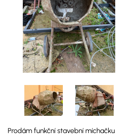
Prodám funkční stavební míchačku