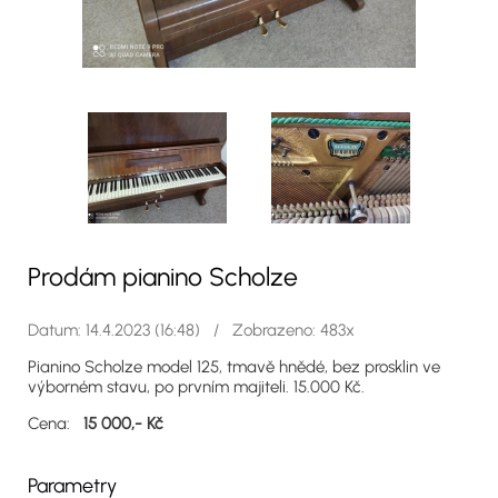
Prodám pianino Scholze
Datum: 14.4.2023 (16:48) / Zobrazeno: 483x
Pianino Scholze model 125, tmavě hnědé, bez prosklin ve
výborném stavu, po prvním majiteli. 15.000 Kč.
Cena:
15 000,- Kč
Parametry