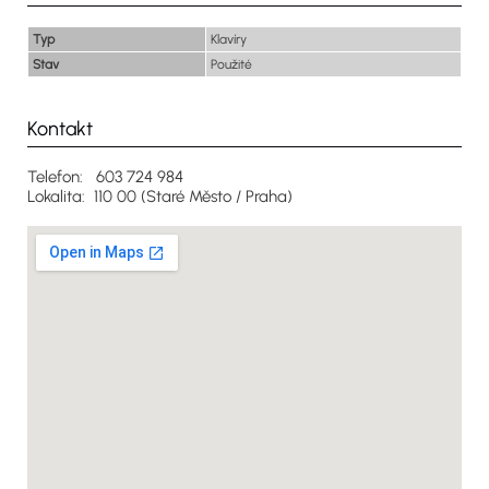
Typ
Klavíry
Stav
Použité
Kontakt
Telefon: 603 724 984
Lokalita: 110 00 (Staré Město / Praha)