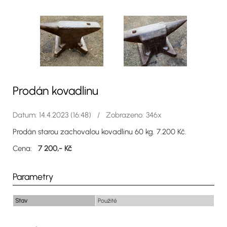
Prodán kovadlinu
Datum: 14.4.2023 (16:48) / Zobrazeno: 346x
Prodán starou zachovalou kovadlinu 60 kg. 7.200 Kč.
Cena:
7 200,- Kč
Parametry
Stav
Použité