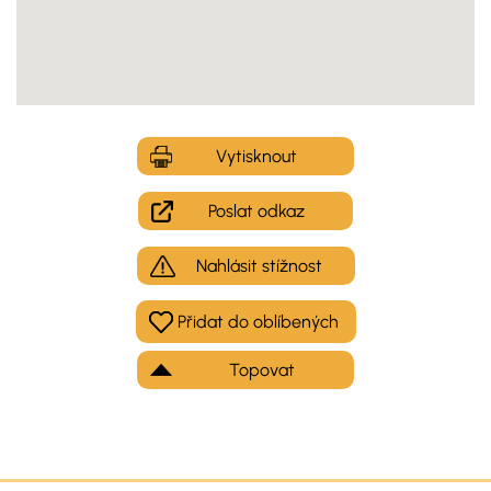
Vytisknout
Poslat odkaz
Nahlásit stížnost
Topovat