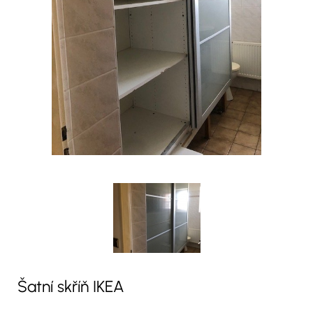
Šatní skříň IKEA