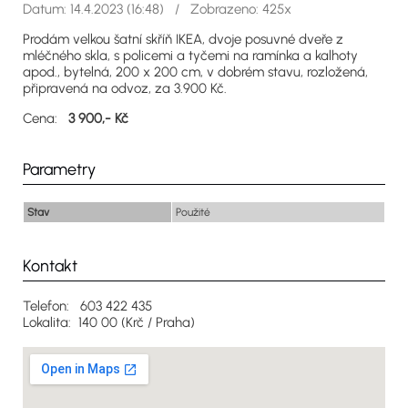
Datum: 14.4.2023 (16:48) / Zobrazeno: 425x
Prodám velkou šatní skříň IKEA, dvoje posuvné dveře z
mléčného skla, s policemi a tyčemi na ramínka a kalhoty
apod., bytelná, 200 x 200 cm, v dobrém stavu, rozložená,
připravená na odvoz, za 3.900 Kč.
Cena:
3 900,- Kč
Parametry
Stav
Použité
Kontakt
Telefon: 603 422 435
Lokalita: 140 00 (Krč / Praha)