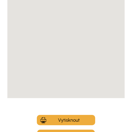
Vytisknout