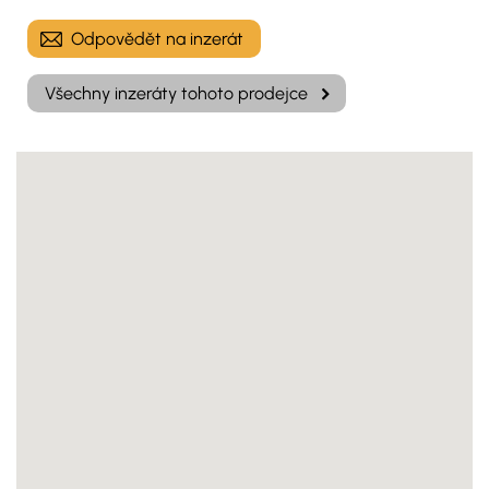
Odpovědět na inzerát
Všechny inzeráty tohoto prodejce