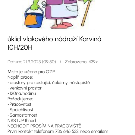
úklid vlakového nádraží Karviná
10H/20H
Datum: 21.9.2023 (09:50) / Zobrazeno: 439x
Místo je určeno pro OZP
Náplň práce:
-prostory pro cestující, čekárny, nástupiště
-venkovní prostor
-120na/hodinu
Požadujeme:
-Pracovitost
-Spolehlivost
-Samostatnost
NÁSTUP:Ihned
NECHODIT PROSÍM NA PRACOVIŠTĚ
První kontakt telefonem 736 646 532 nebo emailem