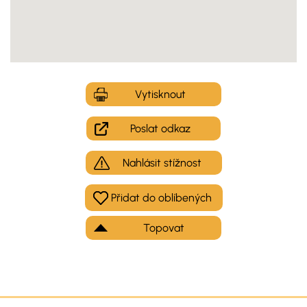
Vytisknout
Poslat odkaz
Nahlásit stížnost
Topovat