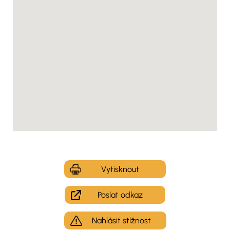
Vytisknout
Poslat odkaz
Nahlásit stížnost