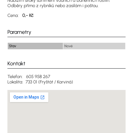
Nabízím široký sortiment vodních a bahenních rostlin.
Odběry přímo z rybníků nebo zasílám i poštou.
Cena:
0,- Kč
Parametry
Stav
Nové
Kontakt
Telefon: 605 958 267
Lokalita: 733 01 (Fryštát / Karviná)