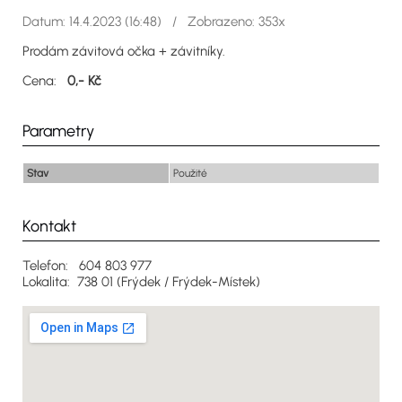
Datum: 14.4.2023 (16:48) / Zobrazeno: 353x
Prodám závitová očka + závitníky.
Cena:
0,- Kč
Parametry
Stav
Použité
Kontakt
Telefon: 604 803 977
Lokalita: 738 01 (Frýdek / Frýdek-Místek)