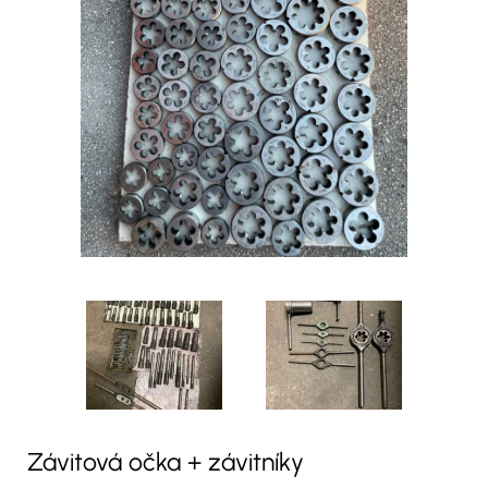
Závitová očka + závitníky