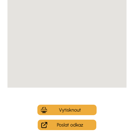
Vytisknout
Poslat odkaz